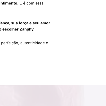
entimento.
E é com essa
fiança, sua força e seu amor
o escolher Zanphy.
perfeição, autenticidade e