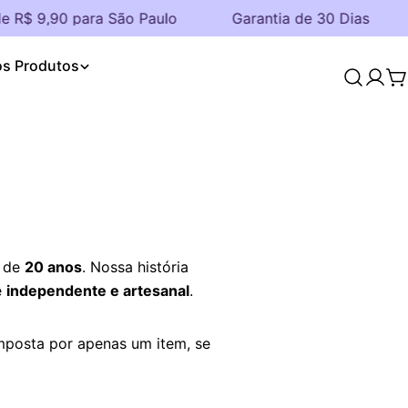
 R$ 9,90 para São Paulo
Garantia de 30 Dias
os Produtos
C
 de
20 anos
. Nossa história
e
independente e artesanal
.
mposta por apenas um item, se