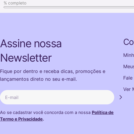
Assine nossa
Co
Newsletter
Minh
Meus
Fique por dentro e receba dicas, promoções e
Fale
lançamentos direto no seu e-mail.
Ver 
E-
mail
Ao se cadastrar você concorda com a nossa
Política de
Termo e Privacidade
.