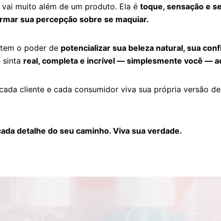
vai muito além de um produto. Ela é
toque, sensação e s
ormar sua percepção sobre se maquiar.
tem o poder de
potencializar sua beleza natural, sua con
 sinta
real, completa e incrível — simplesmente você — a
ada cliente e cada consumidor viva sua própria versão de 
 cada detalhe do seu caminho. Viva sua verdade.